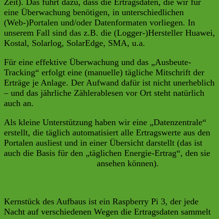
Zeit). Das führt dazu, dass die Ertragsdaten, die wir für
eine Überwachung benötigen, in unterschiedlichen
(Web-)Portalen und/oder Datenformaten vorliegen. In
unserem Fall sind das z.B. die (Logger-)Hersteller Huawei,
Kostal, Solarlog, SolarEdge, SMA, u.a.
Für eine effektive Überwachung und das „Ausbeute-
Tracking“ erfolgt eine (manuelle) tägliche Mitschrift der
Erträge je Anlage. Der Aufwand dafür ist nicht unerheblich
– und das jährliche Zählerablesen vor Ort steht natürlich
auch an.
Als kleine Unterstützung haben wir eine „Datenzentrale“
erstellt, die täglich automatisiert alle Ertragswerte aus den
Portalen ausliest und in einer Übersicht darstellt (das ist
auch die Basis für den „täglichen Energie-Ertrag“, den sie
hier auf unserer Webseite
ansehen können).
Kernstück des Aufbaus ist ein Raspberry Pi 3, der jede
Nacht auf verschiedenen Wegen die Ertragsdaten sammelt