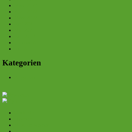
März 2023
April 2022
März 2022
Juni 2021
Mai 2021
Juni 2018
Februar 2018
Juli 2016
Kategorien
Allgemein
Startseite
Projekte
Mitglied werden
Veranstaltungen