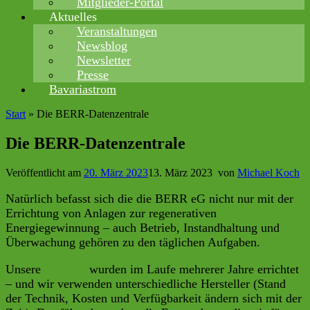
Mitglieder-Portal
Aktuelles
Veranstaltungen
Newsblog
Newsletter
Presse
Bavariastrom
Start
»
Die BERR-Datenzentrale
Die BERR-Datenzentrale
Veröffentlicht am
20. März 2023
13. März 2023
von
Michael Koch
Natürlich befasst sich die die BERR eG nicht nur mit der
Errichtung von Anlagen zur regenerativen
Energiegewinnung – auch Betrieb, Instandhaltung und
Überwachung gehören zu den täglichen Aufgaben.
Unsere
Anlagen
wurden im Laufe mehrerer Jahre errichtet
– und wir verwenden unterschiedliche Hersteller (Stand
der Technik, Kosten und Verfügbarkeit ändern sich mit der