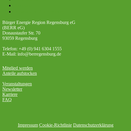
Karriere
Newsletter-Anmeldung
Bürger Energie Region Regensburg eG
(BERR eG)
Donaustaufer Str. 70
93059 Regensburg
Telefon: +49 (0) 941 6304 1555
E-Mail: info@berregensburg.de
Mitglied werden
Anteile aufstocken
Veranstaltungen
Newsletter
Karriere
FAQ
Impressum
Cookie-Richtlinie
Datenschutzerklärung