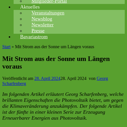
Mitglieder-Portal
Aktuelles
Veranstaltungen
Newsblog
Newsletter
Presse
Bavariastrom
Start
»
Mit Strom aus der Sonne um Längen voraus
Mit Strom aus der Sonne um Längen
voraus
Veröffentlicht am
28. April 2024
28. April 2024
von
Georg
Scharfenberg
Im folgenden Artikel erläutert Georg Scharfenberg, welche
brillanten Eigenschaften die Photovoltaik bietet, um gegen
die Klimaveränderung anzukämpfen. Der folgende Artikel
ist der fünfte in einer kleinen Serie zur Erzeugung
Erneuerbarer Energien aus Photovoltaik.