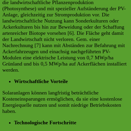
die landwirtschaftliche Pflanzenproduktion
(Photosynthese) und mit spezieller Aufständerung der PV-
Anlage, gleichzeitig zur Stromproduktion vor. Die
landwirtschaftliche Nutzung kann Sonderkulturen oder
Ackerkulturen bis hin zur Beweidung oder der Schaffung
artenreicher Biotope vorsehen [6]. Die Fläche geht damit
der Landwirtschaft nicht verloren. Gem. einer
Nachrechnung [7] kann mit Abständen zur Befahrung mit
Ackerfahrzeugen und einachsig nachgeführten PV-
Modulen eine elektrische Leistung von 0,7 MWp/ha
Grünland und bis 0,5 MWp/ha auf Ackerflächen installiert
werden.
Wirtschaftliche Vorteile
Solaranlagen können langfristig beträchtliche
Kosteneinsparungen ermöglichen, da sie eine kostenlose
Energiequelle nutzen und somit niedrige Betriebskosten
haben.
Technologische Fortschritte