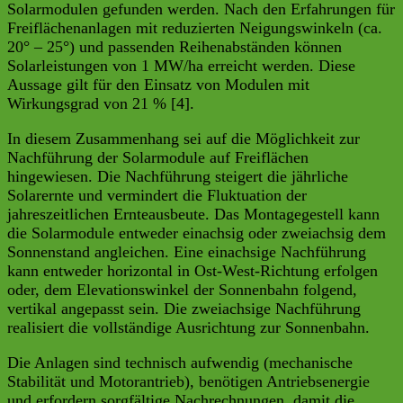
Solarmodulen gefunden werden. Nach den Erfahrungen für
Freiflächenanlagen mit reduzierten Neigungswinkeln (ca.
20° – 25°) und passenden Reihenabständen können
Solarleistungen von 1 MW/ha erreicht werden. Diese
Aussage gilt für den Einsatz von Modulen mit
Wirkungsgrad von 21 % [4].
In diesem Zusammenhang sei auf die Möglichkeit zur
Nachführung der Solarmodule auf Freiflächen
hingewiesen. Die Nachführung steigert die jährliche
Solarernte und vermindert die Fluktuation der
jahreszeitlichen Ernteausbeute. Das Montagegestell kann
die Solarmodule entweder einachsig oder zweiachsig dem
Sonnenstand angleichen. Eine einachsige Nachführung
kann entweder horizontal in Ost-West-Richtung erfolgen
oder, dem Elevationswinkel der Sonnenbahn folgend,
vertikal angepasst sein. Die zweiachsige Nachführung
realisiert die vollständige Ausrichtung zur Sonnenbahn.
Die Anlagen sind technisch aufwendig (mechanische
Stabilität und Motorantrieb), benötigen Antriebsenergie
und erfordern sorgfältige Nachrechnungen, damit die