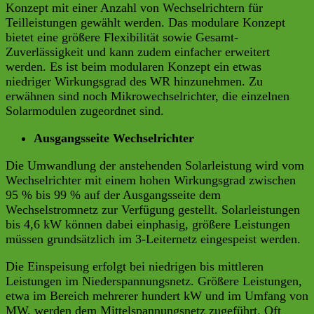
Konzept mit einer Anzahl von Wechselrichtern für
Teilleistungen gewählt werden. Das modulare Konzept
bietet eine größere Flexibilität sowie Gesamt-
Zuverlässigkeit und kann zudem einfacher erweitert
werden. Es ist beim modularen Konzept ein etwas
niedriger Wirkungsgrad des WR hinzunehmen. Zu
erwähnen sind noch Mikrowechselrichter, die einzelnen
Solarmodulen zugeordnet sind.
Ausgangsseite Wechselrichter
Die Umwandlung der anstehenden Solarleistung wird vom
Wechselrichter mit einem hohen Wirkungsgrad zwischen
95 % bis 99 % auf der Ausgangsseite dem
Wechselstromnetz zur Verfügung gestellt. Solarleistungen
bis 4,6 kW können dabei einphasig, größere Leistungen
müssen grundsätzlich im 3-Leiternetz eingespeist werden.
Die Einspeisung erfolgt bei niedrigen bis mittleren
Leistungen im Niederspannungsnetz. Größere Leistungen,
etwa im Bereich mehrerer hundert kW und im Umfang von
MW, werden dem Mittelspannungsnetz zugeführt. Oft