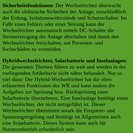
Sicherheitsfunktionen
: Der Wechselrichter überwacht
auch die elektrische Sicherheit der Anlage, einschließlich
der Erdung, Isolationswiderstände und Schutzschalter. Im
Falle eines Fehlers oder einer Störung kann der
Wechselrichter automatisch mittels DC-Schalter die
Stromerzeugung der Anlage abschalten und damit den
Wechselrichter freischalten, um Personen- und
Sachschäden zu vermeiden.
Hybridwechselrichter, Solarbatterie und Inselanlagen:
Die genannten Themen führen zu weit und werden in der
vorliegenden Artikelserie nicht näher behandelt. Nur so
viel dazu: Der Hybrid-Wechselrichter hat die oben
erläuterten Funktionen des WR und kann zudem die
Aufgaben zur Speisung bzw. Rückspeisung einer
Solarbatterie übernehmen. Eine Inselanlage benötigt einen
Wechselrichter, der nicht netzgeführt ist. Dieser
Wechselrichter übernimmt autark die Frequenz- und
Spannungsregelung und benötigt im Allgemeinen auch
eine Solarbatterie. Dieses System kann auch für
Notstrombetrieb erforderlich sein.