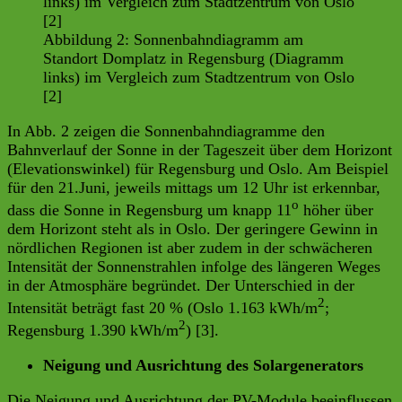
Abbildung 2: Sonnenbahndiagramm am
Standort Domplatz in Regensburg (Diagramm
links) im Vergleich zum Stadtzentrum von Oslo
[2]
In Abb. 2 zeigen die Sonnenbahndiagramme den
Bahnverlauf der Sonne in der Tageszeit über dem Horizont
(Elevationswinkel) für Regensburg und Oslo. Am Beispiel
für den 21.Juni, jeweils mittags um 12 Uhr ist erkennbar,
o
dass die Sonne in Regensburg um knapp 11
höher über
dem Horizont steht als in Oslo. Der geringere Gewinn in
nördlichen Regionen ist aber zudem in der schwächeren
Intensität der Sonnenstrahlen infolge des längeren Weges
in der Atmosphäre begründet. Der Unterschied in der
2
Intensität beträgt fast 20 % (Oslo 1.163 kWh/m
;
2
Regensburg 1.390 kWh/m
) [3].
Neigung und Ausrichtung des Solargenerators
Die Neigung und Ausrichtung der PV-Module beeinflussen