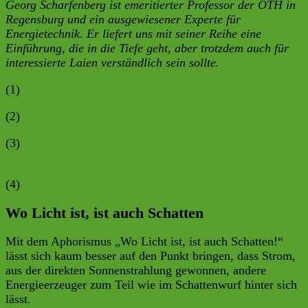
Georg Scharfenberg ist emeritierter Professor der OTH in
Regensburg und ein ausgewiesener Experte für
Energietechnik.
Er liefert uns mit seiner Reihe eine
Einführung, die in die Tiefe geht, aber trotzdem auch für
interessierte Laien verständlich sein sollte.
(1)
Grüner Strom aus der Steckdose
(2)
Energiewende mit Photovoltaik
(3)
Mitgestalten der Energiewende durch Erneuerbare
Energien vor Ort
(4)
Aus Sonne wird Strom
Wo Licht ist, ist auch Schatten
Mit dem Aphorismus „Wo Licht ist, ist auch Schatten!“
lässt sich kaum besser auf den Punkt bringen, dass Strom,
aus der direkten Sonnenstrahlung gewonnen, andere
Energieerzeuger zum Teil wie im Schattenwurf hinter sich
lässt.