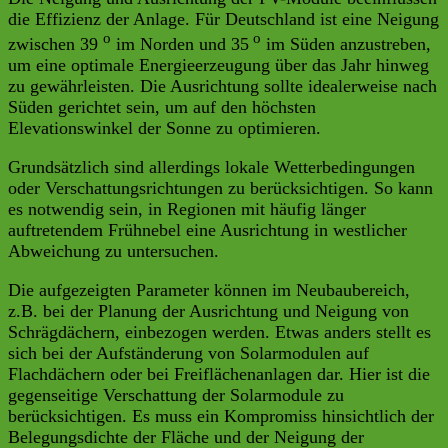
die Effizienz der Anlage. Für Deutschland ist eine Neigung
o
o
zwischen 39
im Norden und 35
im Süden anzustreben,
um eine optimale Energieerzeugung über das Jahr hinweg
zu gewährleisten. Die Ausrichtung sollte idealerweise nach
Süden gerichtet sein, um auf den höchsten
Elevationswinkel der Sonne zu optimieren.
Grundsätzlich sind allerdings lokale Wetterbedingungen
oder Verschattungsrichtungen zu berücksichtigen. So kann
es notwendig sein, in Regionen mit häufig länger
auftretendem Frühnebel eine Ausrichtung in westlicher
Abweichung zu untersuchen.
Die aufgezeigten Parameter können im Neubaubereich,
z.B. bei der Planung der Ausrichtung und Neigung von
Schrägdächern, einbezogen werden. Etwas anders stellt es
sich bei der Aufständerung von Solarmodulen auf
Flachdächern oder bei Freiflächenanlagen dar. Hier ist die
gegenseitige Verschattung der Solarmodule zu
berücksichtigen. Es muss ein Kompromiss hinsichtlich der
Belegungsdichte der Fläche und der Neigung der