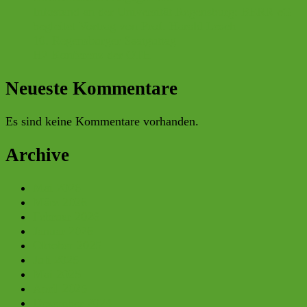
Infostand an der Universität Regensburg: BERR eG
begleitet Vortrag von Prof. Harald Lesch
10. Regensburger Saatguttag
H2 Konferenz der OTH
Neueste Kommentare
Es sind keine Kommentare vorhanden.
Archive
Mai 2026
März 2026
Februar 2026
Januar 2026
Oktober 2025
Juli 2025
Mai 2025
April 2025
Dezember 2024