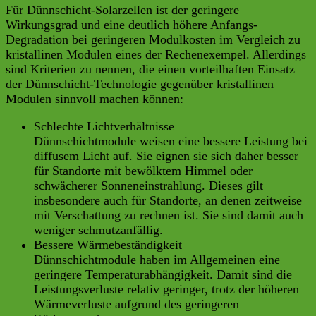
Für Dünnschicht-Solarzellen ist der geringere
Wirkungsgrad und eine deutlich höhere Anfangs-
Degradation bei geringeren Modulkosten im Vergleich zu
kristallinen Modulen eines der Rechenexempel. Allerdings
sind Kriterien zu nennen, die einen vorteilhaften Einsatz
der Dünnschicht-Technologie gegenüber kristallinen
Modulen sinnvoll machen können:
Schlechte Lichtverhältnisse
Dünnschichtmodule weisen eine bessere Leistung bei
diffusem Licht auf. Sie eignen sie sich daher besser
für Standorte mit bewölktem Himmel oder
schwächerer Sonneneinstrahlung. Dieses gilt
insbesondere auch für Standorte, an denen zeitweise
mit Verschattung zu rechnen ist. Sie sind damit auch
weniger schmutzanfällig.
Bessere Wärmebeständigkeit
Dünnschichtmodule haben im Allgemeinen eine
geringere Temperaturabhängigkeit. Damit sind die
Leistungsverluste relativ geringer, trotz der höheren
Wärmeverluste aufgrund des geringeren