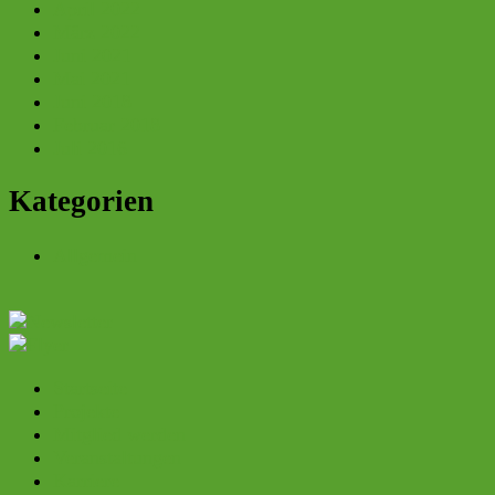
April 2022
März 2022
Juni 2021
Mai 2021
Juni 2018
Februar 2018
Juli 2016
Kategorien
Allgemein
Startseite
Projekte
Mitglied werden
Veranstaltungen
Karriere