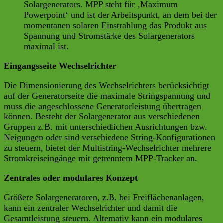
Solargenerators. MPP steht für ‚Maximum
Powerpoint‘ und ist der Arbeitspunkt, an dem bei der
momentanen solaren Einstrahlung das Produkt aus
Spannung und Stromstärke des Solargenerators
maximal ist.
Eingangsseite Wechselrichter
Die Dimensionierung des Wechselrichters berücksichtigt
auf der Generatorseite die maximale Stringspannung und
muss die angeschlossene Generatorleistung übertragen
können. Besteht der Solargenerator aus verschiedenen
Gruppen z.B. mit unterschiedlichen Ausrichtungen bzw.
Neigungen oder sind verschiedene String-Konfigurationen
zu steuern, bietet der Multistring-Wechselrichter mehrere
Stromkreiseingänge mit getrenntem MPP-Tracker an.
Zentrales oder modulares Konzept
Größere Solargeneratoren, z.B. bei Freiflächenanlagen,
kann ein zentraler Wechselrichter und damit die
Gesamtleistung steuern. Alternativ kann ein modulares