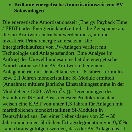
Brillante energetische Amortisationszeit von PV-
Solaranlagen
Die energetische Amortisationszeit (Energy Payback Time
/ EPBT) oder Energierücklaufzeit gibt die Zeitspanne an,
die ein Kraftwerk betrieben werden muss, um die
investierte Primärenergie zu ersetzen. Die
Energierücklaufzeit von PV-Anlagen variiert mit
Technologie und Anlagenstandort. Eine Analyse im
Auftrag des Umweltbundesamtes hat die energetische
Amortisationszeit für PV-Kraftwerke bei einem
Anlagenbetrieb in Deutschland von 1,6 Jahren für multi-
bzw. 2,1 Jahren monokristalline Si-Module ermittelt
(Annahme: mittlere jährliche Einstrahlungssumme in der
2
Modulebene 1200 kWh/(m
·a)). Berechnungen des
Fraunhofer ISE auf Basis neuester Produktionsdaten
weisen eine EPBT von unter 1,3 Jahren für Anlagen mit
marktüblichen monokristallinen Si-Modulen in
Deutschland aus. Bei einer Lebensdauer von 25 – 30
Jahren und einer jährlichen Ertragsdegradation von 0,35%
kann daraus gefolgert werden, dass die PV-Anlage das 11