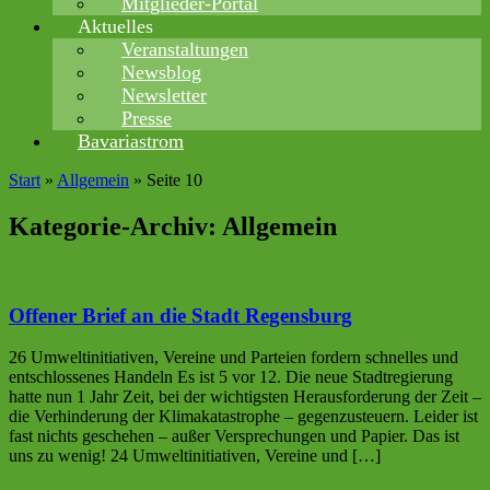
Mitglieder-Portal
Aktuelles
Veranstaltungen
Newsblog
Newsletter
Presse
Bavariastrom
Start
»
Allgemein
»
Seite 10
Kategorie-Archiv:
Allgemein
Offener Brief an die Stadt Regensburg
26 Umweltinitiativen, Vereine und Parteien fordern schnelles und
entschlossenes Handeln Es ist 5 vor 12. Die neue Stadtregierung
hatte nun 1 Jahr Zeit, bei der wichtigsten Herausforderung der Zeit –
die Verhinderung der Klimakatastrophe – gegenzusteuern. Leider ist
fast nichts geschehen – außer Versprechungen und Papier. Das ist
uns zu wenig! 24 Umweltinitiativen, Vereine und […]