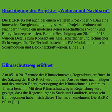
Besichtigung des Projektes „Wohnen mit Nachbarn“
Die BERR eG hat auch bei einem weiteren Projekt der NaBau eine
innovative Energienutzung umgesetzt. Im Projekt „Wohnen mit
Nachbarn“ wurde ein modernes genossenschaftliches Wohn- und
Energiekonzept realisiert. Bei der Besichtigung am 28. Juni 2018
wurden Details zum Konzept aus gesellschaftlicher und technischer
Sicht vorgestellt. Die Technik besteht aus PV-Modulen, termischen
Solarmodulen und Blockheizkraftwerken. Eine […]
Klimaschutzweg eröffnet
Am 05.10.2017 wurde der Klimaschutzweg Regensburg eröffnet. In
der Satzung der BERR eG wird mit dem Ausbau einer nachhaltigen
und dezentralen Energieversorgung der Klimaschutz als zentrales
Thema benannt. Mit dem Klimaschutzweg in Regensburg wird
gezeigt, dass die Regensburger in Stadt und Landkreis schon sehr
früh begonnen haben, sich dieses Themas anzunehmen. Die BERR
eG ist […]