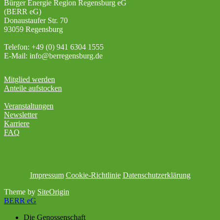
Bürger Energie Region Regensburg eG
(BERR eG)
Donaustaufer Str. 70
93059 Regensburg
Telefon: +49 (0) 941 6304 1555
E-Mail: info@berregensburg.de
Mitglied werden
Anteile aufstocken
Veranstaltungen
Newsletter
Karriere
FAQ
Impressum
Cookie-Richtlinie
Datenschutzerklärung
Theme by
SiteOrigin
BERR eG
Die Genossenschaft