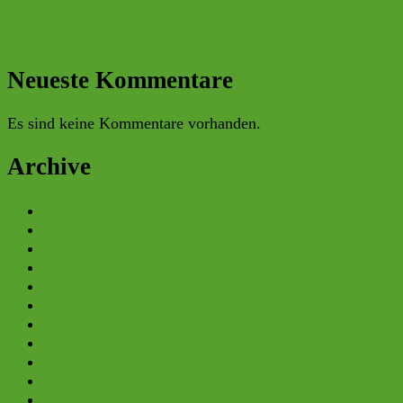
10. Regensburger Saatguttag
H2 Konferenz der OTH
Neueste Kommentare
Es sind keine Kommentare vorhanden.
Archive
Mai 2026
März 2026
Februar 2026
Januar 2026
Oktober 2025
Juli 2025
Mai 2025
April 2025
Dezember 2024
November 2024
Oktober 2024