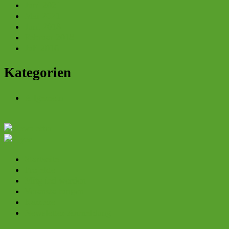
Juni 2021
Mai 2021
Juni 2018
Februar 2018
Juli 2016
Kategorien
Allgemein
Startseite
Projekte
Mitglied werden
Veranstaltungen
Karriere
Newsletter-Anmeldung