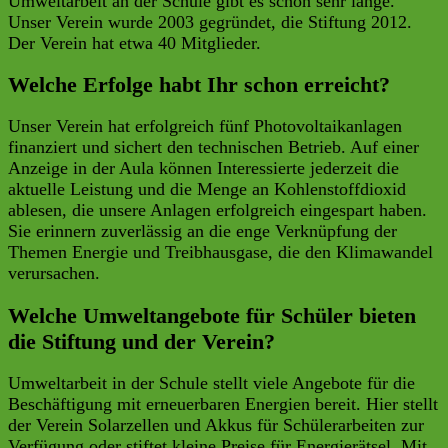
Umweltarbeit an der Schule gibt es schon sehr lange.
Unser Verein wurde 2003 gegründet, die Stiftung 2012.
Der Verein hat etwa 40 Mitglieder.
Welche Erfolge habt Ihr schon erreicht?
Unser Verein hat erfolgreich fünf Photovoltaikanlagen
finanziert und sichert den technischen Betrieb. Auf einer
Anzeige in der Aula können Interessierte jederzeit die
aktuelle Leistung und die Menge an Kohlenstoffdioxid
ablesen, die unsere Anlagen erfolgreich eingespart haben.
Sie erinnern zuverlässig an die enge Verknüpfung der
Themen Energie und Treibhausgase, die den Klimawandel
verursachen.
Welche Umweltangebote für Schüler bieten
die Stiftung und der Verein?
Umweltarbeit in der Schule stellt viele Angebote für die
Beschäftigung mit erneuerbaren Energien bereit. Hier stellt
der Verein Solarzellen und Akkus für Schülerarbeiten zur
Verfügung oder stiftet kleine Preise für Energierätsel. Mit