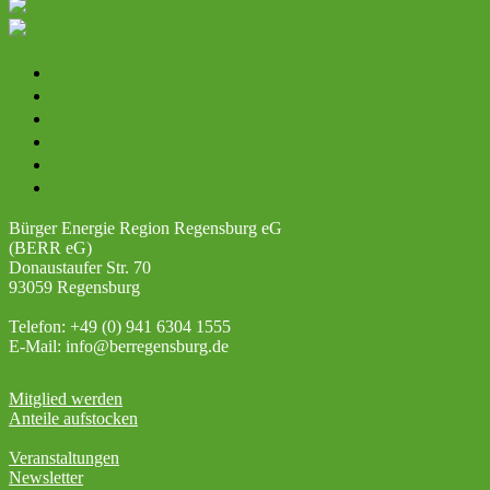
Startseite
Projekte
Mitglied werden
Veranstaltungen
Karriere
Newsletter-Anmeldung
Bürger Energie Region Regensburg eG
(BERR eG)
Donaustaufer Str. 70
93059 Regensburg
Telefon: +49 (0) 941 6304 1555
E-Mail: info@berregensburg.de
Mitglied werden
Anteile aufstocken
Veranstaltungen
Newsletter