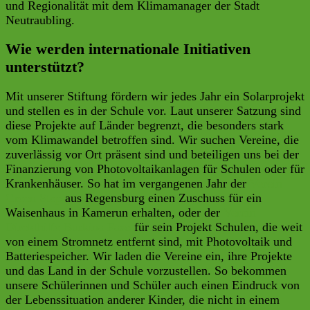
und Regionalität mit dem Klimamanager der Stadt
Neutraubling.
Wie werden internationale Initiativen
unterstützt?
Mit unserer Stiftung fördern wir jedes Jahr ein Solarprojekt
und stellen es in der Schule vor. Laut unserer Satzung sind
diese Projekte auf Länder begrenzt, die besonders stark
vom Klimawandel betroffen sind. Wir suchen Vereine, die
zuverlässig vor Ort präsent sind und beteiligen uns bei der
Finanzierung von Photovoltaikanlagen für Schulen oder für
Krankenhäuser. So hat im vergangenen Jahr der
Verein
Green Step
aus Regensburg einen Zuschuss für ein
Waisenhaus in Kamerun erhalten, oder der
Verein
Direkthilfe Burkina Faso
für sein Projekt Schulen, die weit
von einem Stromnetz entfernt sind, mit Photovoltaik und
Batteriespeicher. Wir laden die Vereine ein, ihre Projekte
und das Land in der Schule vorzustellen. So bekommen
unsere Schülerinnen und Schüler auch einen Eindruck von
der Lebenssituation anderer Kinder, die nicht in einem