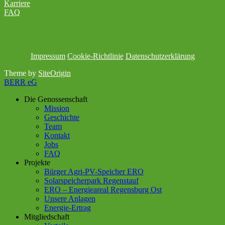
Karriere
FAQ
Impressum
Cookie-Richtlinie
Datenschutzerklärung
Theme by
SiteOrigin
BERR eG
Die Genossenschaft
Mission
Geschichte
Team
Kontakt
Jobs
FAQ
Projekte
Bürger Agri-PV-Speicher ERO
Solarspeicherpark Regenstauf
ERO – Energieareal Regensburg Ost
Unsere Anlagen
Energie-Ertrag
Mitgliedschaft