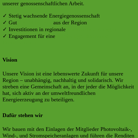
unserer genossenschaftlichen Arbeit.
✓ Stetig wachsende Energiegenossenschaft
✓ Gut
700 Mitglieder
aus der Region
✓ Investitionen in regionale
Photovoltaik-Anlagen
✓ Engagement für eine
nachhaltige, dezentrale
Energiezukunft
Vision
Unsere Vision ist eine lebenswerte Zukunft für unsere
Region – unabhängig, nachhaltig und solidarisch. Wir
streben eine Gemeinschaft an, in der jeder die Möglichkeit
hat, sich aktiv an der umweltfreundlichen
Energieerzeugung zu beteiligen.
Dafür stehen wir
Wir bauen mit den Einlagen der Mitglieder Photovoltaik-,
Wind-, und Stromspeicheranlagen und führen die Renditen