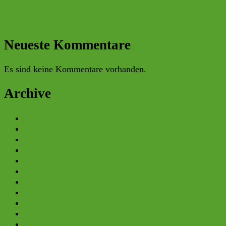
10. Regensburger Saatguttag
H2 Konferenz der OTH
Neueste Kommentare
Es sind keine Kommentare vorhanden.
Archive
Mai 2026
März 2026
Februar 2026
Januar 2026
Oktober 2025
Juli 2025
Mai 2025
April 2025
Dezember 2024
November 2024
Oktober 2024