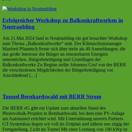
Erfolgreicher Workshop zu Balkonkraftwerken in
Neutraubling
Am 21.Mai 2024 fand in Neutraubling ein gut besuchter Workshop
zum Thema „Balkonkraftwerke“ statt. Der Klimaschutzmanager
Manfred Pfauntsch freute sich über mehr als 40 Anmeldungen, die
das große Interesse der Bürger an erneuerbaren Energien
unterstrichen. Bürgerbeteiligung und Grundlagen der
Balkonkraftwerke Zu Beginn stellte Johannes Graf von der BERR
die verschiedenen Möglichkeiten der Bürgerbeteiligung vor.
Anschließend […]
Tunnel Bernhardswald mit BERR Strom
Die BERR eG gibt ein Update zum aktuellen Stand des
Photovoltaik-Projekts in Bernhardswald, bei dem eine PV-Anlage
am Autotunnel errichtet wird. Mit Unterstützung unseres Partners
GT-Systembau liegen wir voll im Zeitplan und nähern uns zügig der
Fertigstellung. Licht im Tunnel Mit einer Leistung von 190 kWp ist