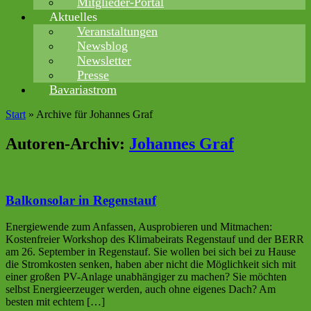
Mitglieder-Portal
Aktuelles
Veranstaltungen
Newsblog
Newsletter
Presse
Bavariastrom
Start
»
Archive für Johannes Graf
Autoren-Archiv:
Johannes Graf
Balkonsolar in Regenstauf
Energiewende zum Anfassen, Ausprobieren und Mitmachen:
Kostenfreier Workshop des Klimabeirats Regenstauf und der BERR
am 26. September in Regenstauf. Sie wollen bei sich bei zu Hause
die Stromkosten senken, haben aber nicht die Möglichkeit sich mit
einer großen PV-Anlage unabhängiger zu machen? Sie möchten
selbst Energieerzeuger werden, auch ohne eigenes Dach? Am
besten mit echtem […]