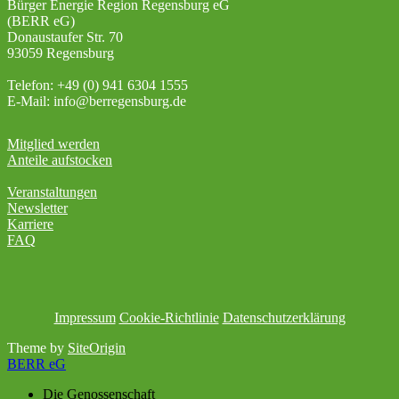
Bürger Energie Region Regensburg eG
(BERR eG)
Donaustaufer Str. 70
93059 Regensburg
Telefon: +49 (0) 941 6304 1555
E-Mail: info@berregensburg.de
Mitglied werden
Anteile aufstocken
Veranstaltungen
Newsletter
Karriere
FAQ
Impressum
Cookie-Richtlinie
Datenschutzerklärung
Theme by
SiteOrigin
BERR eG
Die Genossenschaft