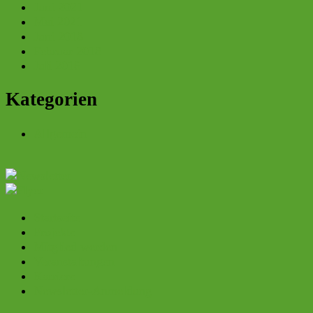
Juni 2021
Mai 2021
Juni 2018
Februar 2018
Juli 2016
Kategorien
Allgemein
Startseite
Projekte
Mitglied werden
Veranstaltungen
Karriere
Newsletter-Anmeldung