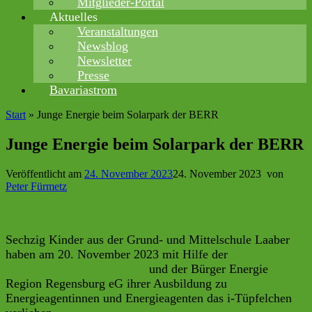
Mitglieder-Portal
Aktuelles
Veranstaltungen
Newsblog
Newsletter
Presse
Bavariastrom
Start
»
Junge Energie beim Solarpark der BERR
Junge Energie beim Solarpark der BERR
Veröffentlicht am
24. November 2023
24. November 2023
von
Peter Fürmetz
Sechzig Kinder aus der Grund- und Mittelschule Laaber
haben am 20. November 2023 mit Hilfe der
Energieagentur Regensburg
und der Bürger Energie
Region Regensburg eG ihrer Ausbildung zu
Energieagentinnen und Energieagenten das i-Tüpfelchen