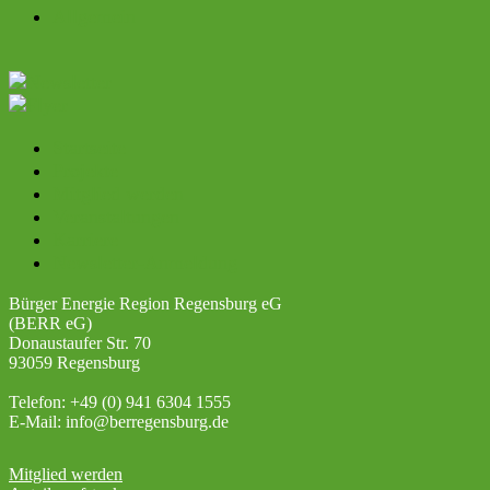
Allgemein
Startseite
Projekte
Mitglied werden
Veranstaltungen
Karriere
Newsletter-Anmeldung
Bürger Energie Region Regensburg eG
(BERR eG)
Donaustaufer Str. 70
93059 Regensburg
Telefon: +49 (0) 941 6304 1555
E-Mail: info@berregensburg.de
Mitglied werden