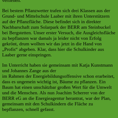
verliehen.
Bei bestem Pflanzwetter trafen sich drei Klassen aus der
Grund- und Mittelschule Laaber mit ihren Unterstützern
auf der Pflanzfläche. Diese befindet sich in direkter
Nachbarschaft zum Solarpark der BERR am Steinbuckel
bei Bergstetten. Unser erster Versuch, die Ausgleichsfläche
zu bepflanzen war damals ja leider nicht von Erfolg
gekrönt, drum wollten wir das jetzt in die Hand von
„Profis“ abgeben. Klar, dass hier die Schulkinder aus
Laaber gerne einspringen.
Im Unterricht haben sie gemeinsam mit Katja Kunstmann
und Johannes Zange aus der
Energieagentur Regensburg
im Rahmen der Energiebildungsoffensive schon erarbeitet,
dass es ungemein wichtig ist, Bäume zu pflanzen. Ein
Baum hat einen unschätzbar großen Wert für die Umwelt
und die Menschen. Als nun Joachim Scherrer von der
BERR eG an die Energieagentur herantrat, war der Plan,
gemeinsam mit den Schulkindern die Fläche zu
bepflanzen, schnell gefasst.