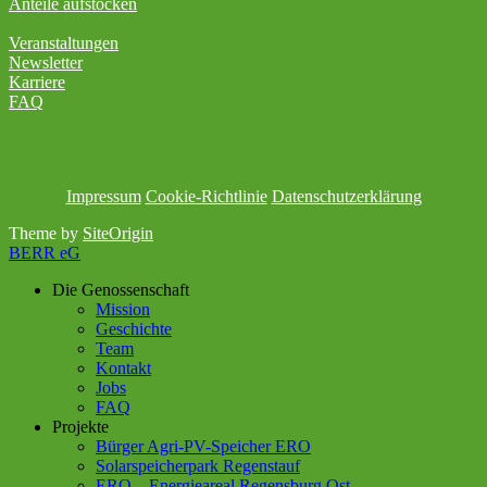
Anteile aufstocken
Veranstaltungen
Newsletter
Karriere
FAQ
Impressum
Cookie-Richtlinie
Datenschutzerklärung
Theme by
SiteOrigin
BERR eG
Die Genossenschaft
Mission
Geschichte
Team
Kontakt
Jobs
FAQ
Projekte
Bürger Agri-PV-Speicher ERO
Solarspeicherpark Regenstauf
ERO – Energieareal Regensburg Ost