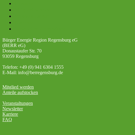
Projekte
Mitglied werden
Veranstaltungen
Karriere
Newsletter-Anmeldung
Bürger Energie Region Regensburg eG
(BERR eG)
Donaustaufer Str. 70
93059 Regensburg
Telefon: +49 (0) 941 6304 1555
E-Mail: info@berregensburg.de
Mitglied werden
Anteile aufstocken
Veranstaltungen
Newsletter
Karriere
FAQ