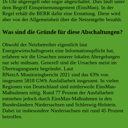
16 Uhr abgeregelt oder sogar abgeschaltet. Dies läuft unter
dem Begriff Einspeisemanagement (EinsMan). In der
Regel erhält die BERR dafür eine Erstattung. Diese wird
aber von der Allgemeinheit über die Netzentgelte bezahlt.
Was sind die Gründe für diese Abschaltungen?
Obwohl der Netzbetreiber eigentlich laut
Energiewirtschaftsgesetz eine Informationspflicht hat,
erfahren wir die Ursachen unserer lokalen Abregelungen
nur sehr mühsam. Generell sind die Ursachen meist im
Übertragungsnetz begründet. Laut
BNetzA Monitoringbericht 2021 sind das 63% von
insgesamt 5818 GWh Ausfallarbeit insgesamt. In vielen
Regionen von Deutschland sind mittlerweile EinsMan-
Maßnahmen nötig. Rund 77 Prozent der Ausfallarbeit
entstehen jedoch durch EinsMan-Maßnahmen in den
Bundesländern Niedersachsen und Schleswig-Holstein.
Dabei ist insbesondere Niedersachsen mit rund 45 Prozent
betroffen.