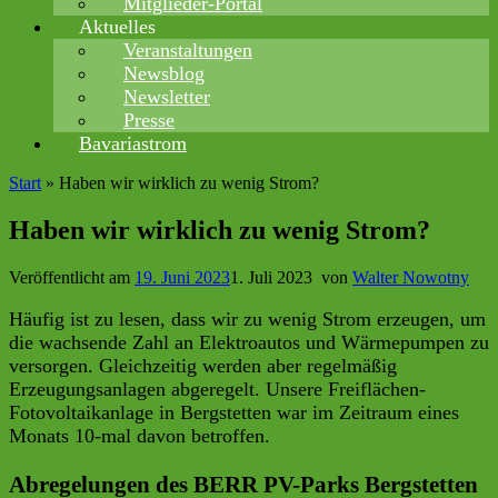
Mitglieder-Portal
Aktuelles
Veranstaltungen
Newsblog
Newsletter
Presse
Bavariastrom
Start
»
Haben wir wirklich zu wenig Strom?
Haben wir wirklich zu wenig Strom?
Veröffentlicht am
19. Juni 2023
1. Juli 2023
von
Walter Nowotny
Häufig ist zu lesen, dass wir zu wenig Strom erzeugen, um
die wachsende Zahl an Elektroautos und Wärmepumpen zu
versorgen. Gleichzeitig werden aber regelmäßig
Erzeugungsanlagen abgeregelt. Unsere Freiflächen-
Fotovoltaikanlage in Bergstetten war im Zeitraum eines
Monats 10-mal davon betroffen.
Abregelungen des BERR PV-Parks Bergstetten