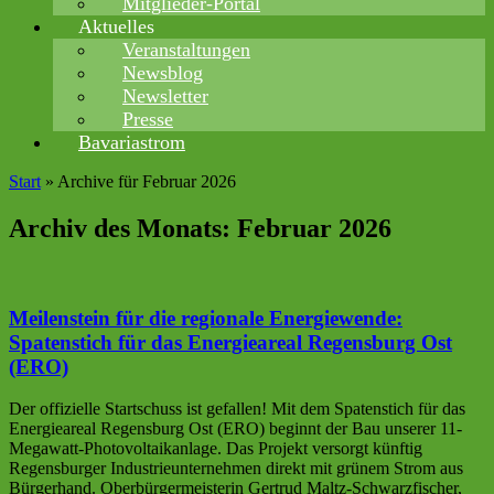
Mitglieder-Portal
Aktuelles
Veranstaltungen
Newsblog
Newsletter
Presse
Bavariastrom
Start
»
Archive für Februar 2026
Archiv des Monats:
Februar 2026
Meilenstein für die regionale Energiewende:
Spatenstich für das Energieareal Regensburg Ost
(ERO)
Der offizielle Startschuss ist gefallen! Mit dem Spatenstich für das
Energieareal Regensburg Ost (ERO) beginnt der Bau unserer 11-
Megawatt-Photovoltaikanlage. Das Projekt versorgt künftig
Regensburger Industrieunternehmen direkt mit grünem Strom aus
Bürgerhand. Oberbürgermeisterin Gertrud Maltz-Schwarzfischer,