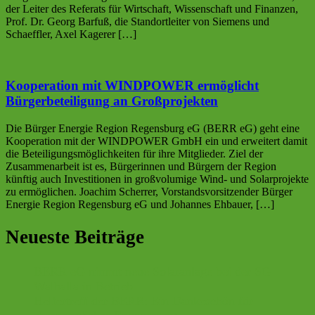
der Leiter des Referats für Wirtschaft, Wissenschaft und Finanzen,
Prof. Dr. Georg Barfuß, die Standortleiter von Siemens und
Schaeffler, Axel Kagerer […]
Kooperation mit WINDPOWER ermöglicht
Bürgerbeteiligung an Großprojekten
Die Bürger Energie Region Regensburg eG (BERR eG) geht eine
Kooperation mit der WINDPOWER GmbH ein und erweitert damit
die Beteiligungsmöglichkeiten für ihre Mitglieder. Ziel der
Zusammenarbeit ist es, Bürgerinnen und Bürgern der Region
künftig auch Investitionen in großvolumige Wind- und Solarprojekte
zu ermöglichen. Joachim Scherrer, Vorstandsvorsitzender Bürger
Energie Region Regensburg eG und Johannes Ehbauer, […]
Neueste Beiträge
BERR eG nimmt neue Solaranlage bei der SG
Walhalla in Betrieb
Helfertreff der BERR: Ein Dankeschön für