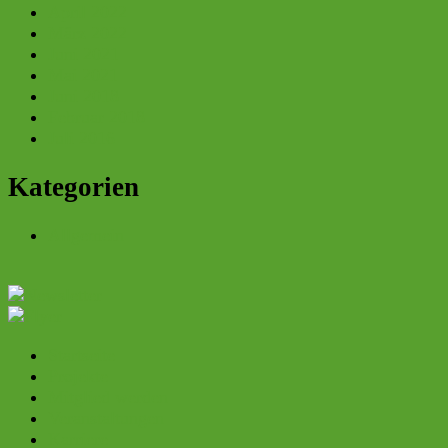
April 2022
März 2022
Juni 2021
Mai 2021
Juni 2018
Februar 2018
Juli 2016
Kategorien
Allgemein
Startseite
Projekte
Mitglied werden
Veranstaltungen
Karriere