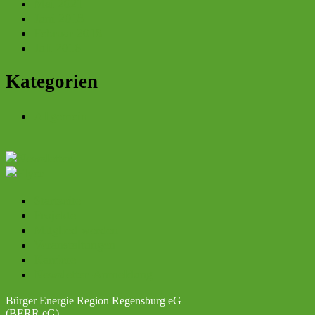
Mai 2021
Juni 2018
Februar 2018
Juli 2016
Kategorien
Allgemein
Startseite
Projekte
Mitglied werden
Veranstaltungen
Karriere
Newsletter-Anmeldung
Bürger Energie Region Regensburg eG
(BERR eG)