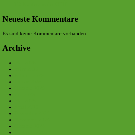
H2 Konferenz der OTH
Neueste Kommentare
Es sind keine Kommentare vorhanden.
Archive
Mai 2026
März 2026
Februar 2026
Januar 2026
Oktober 2025
Juli 2025
Mai 2025
April 2025
Dezember 2024
November 2024
Oktober 2024
September 2024