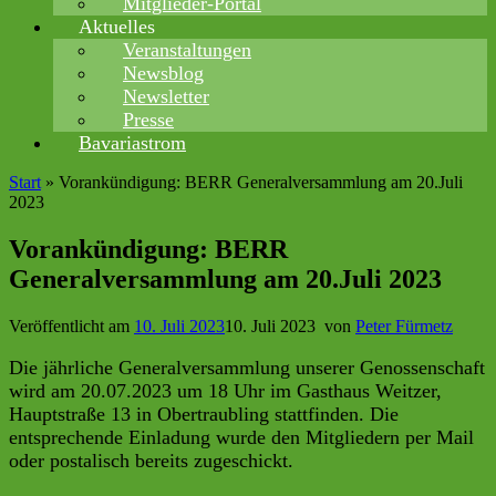
Mitglieder-Portal
Aktuelles
Veranstaltungen
Newsblog
Newsletter
Presse
Bavariastrom
Start
»
Vorankündigung: BERR Generalversammlung am 20.Juli
2023
Vorankündigung: BERR
Generalversammlung am 20.Juli 2023
Veröffentlicht am
10. Juli 2023
10. Juli 2023
von
Peter Fürmetz
Die jährliche Generalversammlung unserer Genossenschaft
wird am 20.07.2023 um 18 Uhr im Gasthaus Weitzer,
Hauptstraße 13 in Obertraubling stattfinden. Die
entsprechende Einladung wurde den Mitgliedern per Mail
oder postalisch bereits zugeschickt.