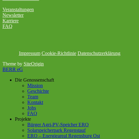
Veranstaltungen
Newsletter
Karriere
FAQ
Impressum
Cookie-Richtlinie
Datenschutzerklärung
Theme by
SiteOrigin
BERR eG
Die Genossenschaft
Mission
Geschichte
Team
Kontakt
Jobs
FAQ
Projekte
Bürger Agri-PV-Speicher ERO
Solarspeicherpark Regenstauf
ERO – Energieareal Regensburg Ost