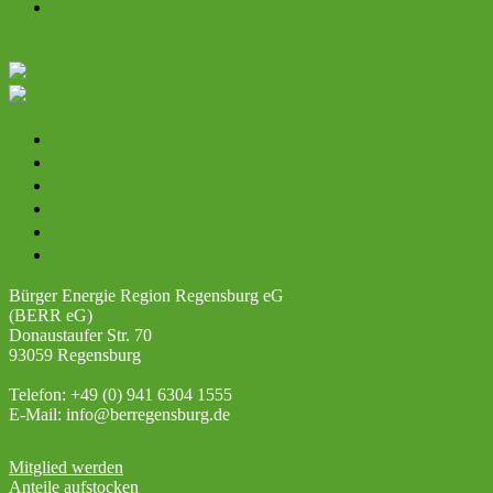
Allgemein
Startseite
Projekte
Mitglied werden
Veranstaltungen
Karriere
Newsletter-Anmeldung
Bürger Energie Region Regensburg eG
(BERR eG)
Donaustaufer Str. 70
93059 Regensburg
Telefon: +49 (0) 941 6304 1555
E-Mail: info@berregensburg.de
Mitglied werden
Anteile aufstocken