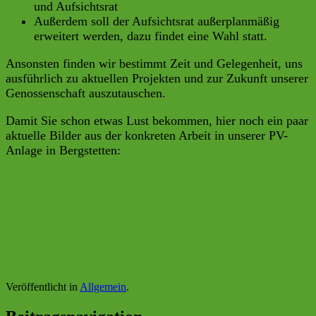
und Aufsichtsrat
Außerdem soll der Aufsichtsrat außerplanmäßig
erweitert werden, dazu findet eine Wahl statt.
Ansonsten finden wir bestimmt Zeit und Gelegenheit, uns
ausführlich zu aktuellen Projekten und zur Zukunft unserer
Genossenschaft auszutauschen.
Damit Sie schon etwas Lust bekommen, hier noch ein paar
aktuelle Bilder aus der konkreten Arbeit in unserer PV-
Anlage in Bergstetten:
Veröffentlicht in
Allgemein
.