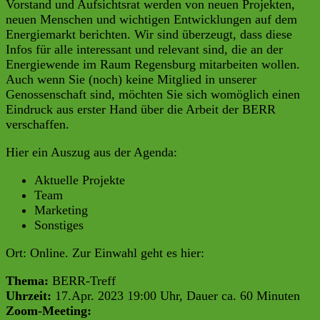
Vorstand und Aufsichtsrat werden von neuen Projekten,
neuen Menschen und wichtigen Entwicklungen auf dem
Energiemarkt berichten. Wir sind überzeugt, dass diese
Infos für alle interessant und relevant sind, die an der
Energiewende im Raum Regensburg mitarbeiten wollen.
Auch wenn Sie (noch) keine Mitglied in unserer
Genossenschaft sind, möchten Sie sich womöglich einen
Eindruck aus erster Hand über die Arbeit der BERR
verschaffen.
Hier ein Auszug aus der Agenda:
Aktuelle Projekte
Team
Marketing
Sonstiges
Ort:
Online.
Zur Einwahl geht es hier:
Thema:
BERR-Treff
Uhrzeit:
17.Apr. 2023 19:00 Uhr, Dauer ca. 60 Minuten
Zoom-Meeting:
https://us02web.zoom.us/j/87817084157?