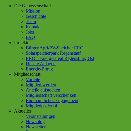
Die Genossenschaft
Mission
Geschichte
Team
Kontakt
Jobs
FAQ
Projekte
Bürger Agri-PV-Speicher ERO
Solarspeicherpark Regenstauf
ERO – Energieareal Regensburg Ost
Unsere Anlagen
Energie-Ertrag
Mitgliedschaft
Vorteile
Mitglied werden
Anteile aufstocken
Mitgliedschaft verschenken
Ehrenamtliches Engagement
Mitglieder-Portal
Aktuelles
Veranstaltungen
Newsblog
Newsletter