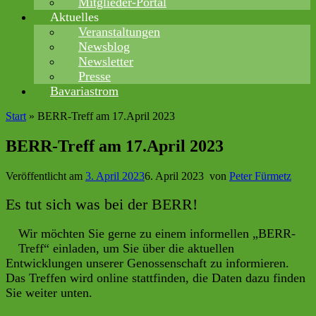
Mitglieder-Portal
Aktuelles
Veranstaltungen
Newsblog
Newsletter
Presse
Bavariastrom
Start
»
BERR-Treff am 17.April 2023
BERR-Treff am 17.April 2023
Veröffentlicht am
3. April 2023
6. April 2023
von
Peter Fürmetz
Es tut sich was bei der BERR!
Wir möchten Sie gerne zu einem informellen „BERR-
Treff“ einladen, um Sie über die aktuellen
Entwicklungen unserer Genossenschaft zu informieren.
Das Treffen wird online stattfinden, die Daten dazu finden
Sie weiter unten.