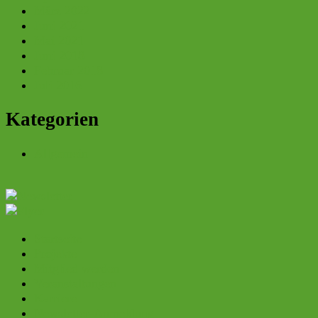
März 2022
Juni 2021
Mai 2021
Juni 2018
Februar 2018
Juli 2016
Kategorien
Allgemein
Startseite
Projekte
Mitglied werden
Veranstaltungen
Karriere
Newsletter-Anmeldung