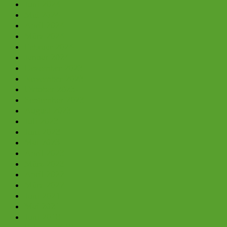
Juni 2024
Mai 2024
April 2024
März 2024
Februar 2024
Januar 2024
Dezember 2023
November 2023
Oktober 2023
September 2023
August 2023
Juli 2023
Juni 2023
Mai 2023
April 2023
März 2023
April 2022
März 2022
Juni 2021
Mai 2021
Juni 2018