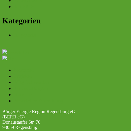
Februar 2018
Juli 2016
Kategorien
Allgemein
Startseite
Projekte
Mitglied werden
Veranstaltungen
Karriere
Newsletter-Anmeldung
Bürger Energie Region Regensburg eG
(BERR eG)
Donaustaufer Str. 70
93059 Regensburg