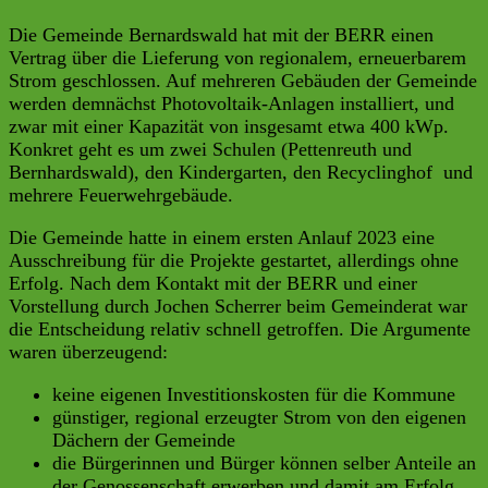
Die Gemeinde Bernardswald hat mit der BERR einen
Vertrag über die Lieferung von regionalem, erneuerbarem
Strom geschlossen. Auf mehreren Gebäuden der Gemeinde
werden demnächst Photovoltaik-Anlagen installiert, und
zwar mit einer Kapazität von insgesamt etwa 400 kWp.
Konkret geht es um zwei Schulen (Pettenreuth und
Bernhardswald), den Kindergarten, den Recyclinghof und
mehrere Feuerwehrgebäude.
Die Gemeinde hatte in einem ersten Anlauf 2023 eine
Ausschreibung für die Projekte gestartet, allerdings ohne
Erfolg. Nach dem Kontakt mit der BERR und einer
Vorstellung durch Jochen Scherrer beim Gemeinderat war
die Entscheidung relativ schnell getroffen. Die Argumente
waren überzeugend:
keine eigenen Investitionskosten für die Kommune
günstiger, regional erzeugter Strom von den eigenen
Dächern der Gemeinde
die Bürgerinnen und Bürger können selber Anteile an
der Genossenschaft erwerben und damit am Erfolg