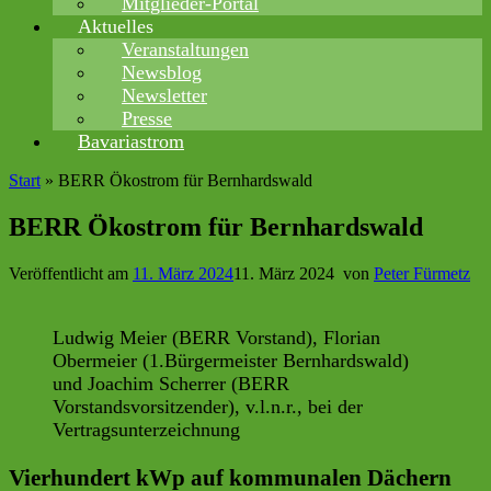
Mitglieder-Portal
Aktuelles
Veranstaltungen
Newsblog
Newsletter
Presse
Bavariastrom
Start
»
BERR Ökostrom für Bernhardswald
BERR Ökostrom für Bernhardswald
Veröffentlicht am
11. März 2024
11. März 2024
von
Peter Fürmetz
Ludwig Meier (BERR Vorstand), Florian
Obermeier (1.Bürgermeister Bernhardswald)
und Joachim Scherrer (BERR
Vorstandsvorsitzender), v.l.n.r., bei der
Vertragsunterzeichnung
Vierhundert kWp auf kommunalen Dächern