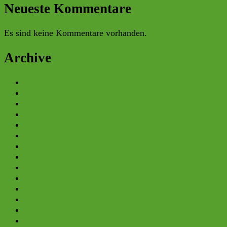
Neueste Kommentare
Es sind keine Kommentare vorhanden.
Archive
Mai 2026
März 2026
Februar 2026
Januar 2026
Oktober 2025
Juli 2025
Mai 2025
April 2025
Dezember 2024
November 2024
Oktober 2024
September 2024
August 2024
Juli 2024